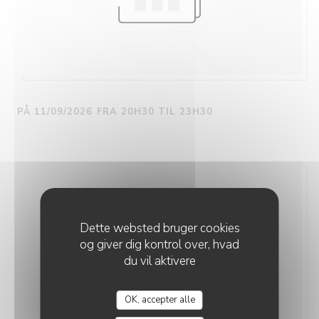
PÅ 11/09/2026 FRA 20H30 TIL 23H30
Dette websted bruger cookies
og giver dig kontrol over, hvad
du vil aktivere
OK, accepter alle