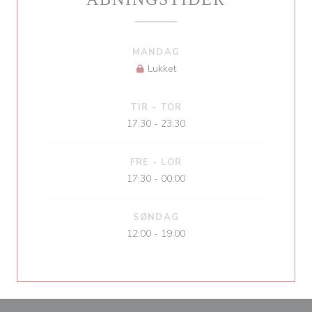
MANDAG
Lukket
TIR
-
TOR
17:30 - 23:30
FRE
-
LOR
17:30 - 00:00
SØNDAG
12:00 - 19:00