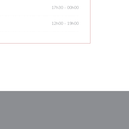
17h30 - 00h00
12h00 - 19h00
le fenêtre))