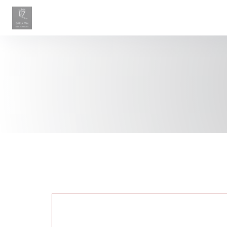
Personnalisation de vos choix en matière de cookies