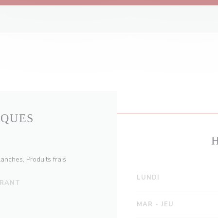
IQUES
anches, Produits frais
LUNDI
URANT
MAR
-
JEU