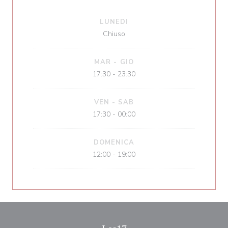
LUNEDI
Chiuso
MAR
-
GIO
17:30 - 23:30
VEN
-
SAB
17:30 - 00:00
DOMENICA
12:00 - 19:00