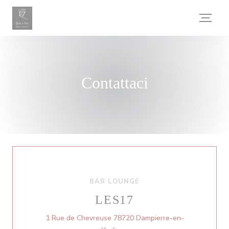
Personalizzazione delle tue scelte sui cookie
Contattaci
BAR LOUNGE
LES17
1 Rue de Chevreuse 78720 Dampierre-en-